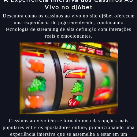
A Experiência Imersiva dos Cassinos Ao
Vivo no dj6bet
Descubra como os cassinos ao vivo no site dj6bet oferecem
uma experiência de jogo envolvente, combinando
tecnologia de streaming de alta definição com interações
reais e emocionantes.
Cassinos ao vivo têm se tornado uma das opções mais
populares entre os apostadores online, proporcionando uma
experiência imersiva que se assemelha a estar em um