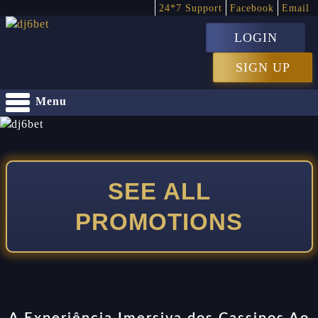
24*7 Support
Facebook
Email
LOGIN
SIGN UP
Menu
SEE ALL
PROMOTIONS