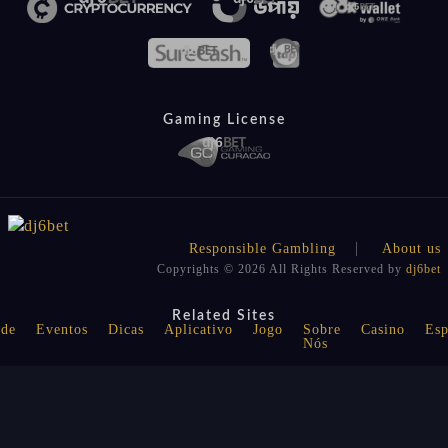
Gaming License
Responsible Gambling
About us
Copyrights © 2026 All Rights Reserved by
dj6bet
Related Sites
ade
Eventos
Dicas
Aplicativo
Jogo
Sobre
Casino
Esp
Nós