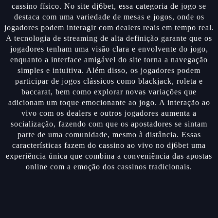
cassino físico. No site dj6bet, essa categoria de jogo se
destaca com uma variedade de mesas e jogos, onde os
jogadores podem interagir com dealers reais em tempo real.
A tecnologia de streaming de alta definição garante que os
jogadores tenham uma visão clara e envolvente do jogo,
enquanto a interface amigável do site torna a navegação
simples e intuitiva. Além disso, os jogadores podem
participar de jogos clássicos como blackjack, roleta e
baccarat, bem como explorar novas variações que
adicionam um toque emocionante ao jogo. A interação ao
vivo com os dealers e outros jogadores aumenta a
socialização, fazendo com que os apostadores se sintam
parte de uma comunidade, mesmo à distância. Essas
características fazem do cassino ao vivo no dj6bet uma
experiência única que combina a conveniência das apostas
online com a emoção dos cassinos tradicionais.