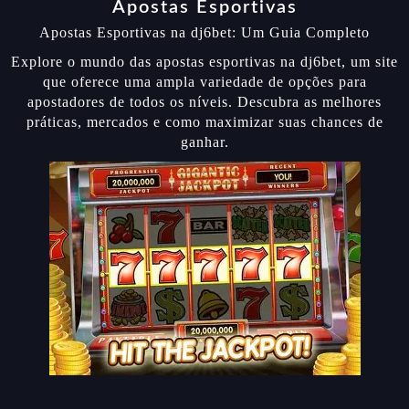
Apostas Esportivas
Apostas Esportivas na dj6bet: Um Guia Completo
Explore o mundo das apostas esportivas na dj6bet, um site
que oferece uma ampla variedade de opções para
apostadores de todos os níveis. Descubra as melhores
práticas, mercados e como maximizar suas chances de
ganhar.