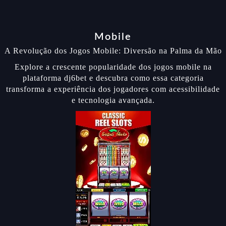
Mobile
A Revolução dos Jogos Mobile: Diversão na Palma da Mão
Explore a crescente popularidade dos jogos mobile na
plataforma dj6bet e descubra como essa categoria
transforma a experiência dos jogadores com acessibilidade
e tecnologia avançada.