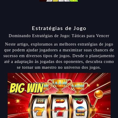
Estratégias de Jogo
Dominando Estratégias de Jogo: Táticas para Vencer
Neste artigo, exploramos as melhores estratégias de jogo
que podem ajudar jogadores a maximizar suas chances de
sucesso em diversos tipos de jogos. Desde o planejamento
até a adaptação às jogadas dos oponentes, descubra como
se tornar um maestro no universo dos jogos.