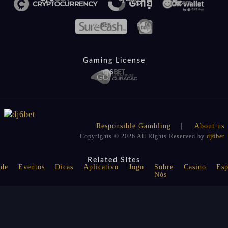
Gaming License
Responsible Gambling
About us
Copyrights © 2026 All Rights Reserved by
dj6bet
Related Sites
ade
Eventos
Dicas
Aplicativo
Jogo
Sobre
Casino
Esp
Nós