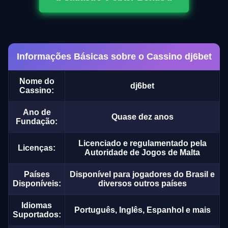
Informações Básicas sobre o Cassino dj6bet
Nome do
dj6bet
Cassino:
Ano de
Quase dez anos
Fundação:
Licenciado e regulamentado pela
Licenças:
Autoridade de Jogos de Malta
Países
Disponível para jogadores do Brasil e
Disponíveis:
diversos outros países
Idiomas
Português, Inglês, Espanhol e mais
Suportados: