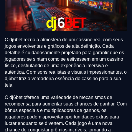
O dj6bet recria a atmosfera de um cassino real com seus
jogos envolventes e gráficos de alta definição. Cada
detalhe é cuidadosamente projetado para garantir que os
jogadores se sintam como se estivessem em um cassino
físico, desfrutando de uma experiência imersiva e
autêntica. Com sons realistas e visuais impressionantes, o
dj6bet traz a verdadeira essência do cassino para a sua
tela.
O dj6bet oferece uma variedade de mecanismos de
recompensa para aumentar suas chances de ganhar. Com
bônus especiais e multiplicadores de ganhos, os
jogadores podem aproveitar oportunidades extras para
lucrar enquanto se divertem. Cada jogo é uma nova
chance de conquistar prêmios incríveis, tornando a