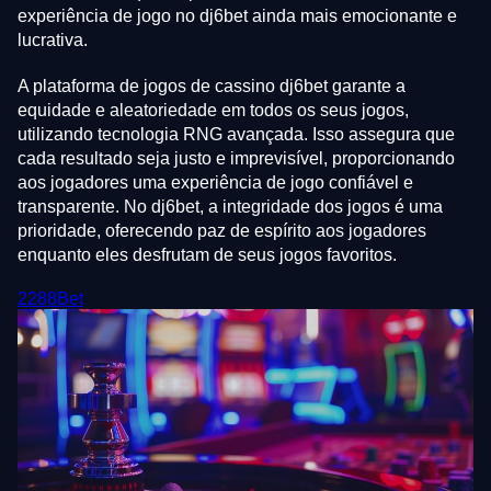
experiência de jogo no dj6bet ainda mais emocionante e
lucrativa.
A plataforma de jogos de cassino dj6bet garante a
equidade e aleatoriedade em todos os seus jogos,
utilizando tecnologia RNG avançada. Isso assegura que
cada resultado seja justo e imprevisível, proporcionando
aos jogadores uma experiência de jogo confiável e
transparente. No dj6bet, a integridade dos jogos é uma
prioridade, oferecendo paz de espírito aos jogadores
enquanto eles desfrutam de seus jogos favoritos.
2288Bet