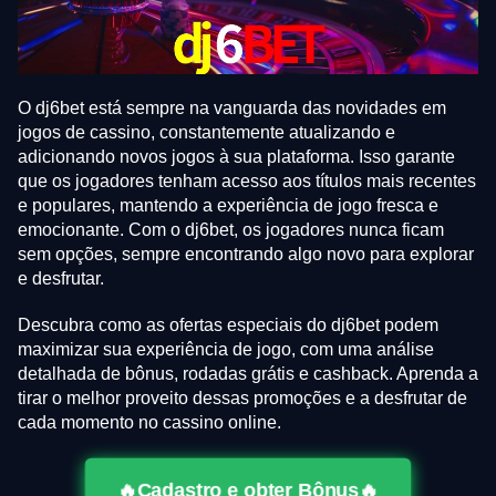
O dj6bet está sempre na vanguarda das novidades em
jogos de cassino, constantemente atualizando e
adicionando novos jogos à sua plataforma. Isso garante
que os jogadores tenham acesso aos títulos mais recentes
e populares, mantendo a experiência de jogo fresca e
emocionante. Com o dj6bet, os jogadores nunca ficam
sem opções, sempre encontrando algo novo para explorar
e desfrutar.
Descubra como as ofertas especiais do dj6bet podem
maximizar sua experiência de jogo, com uma análise
detalhada de bônus, rodadas grátis e cashback. Aprenda a
tirar o melhor proveito dessas promoções e a desfrutar de
cada momento no cassino online.
🔥Cadastro e obter Bônus🔥