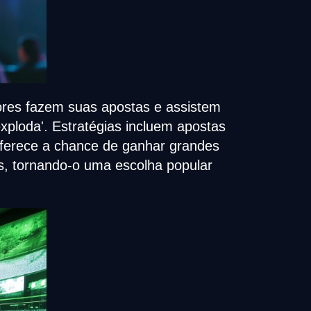
ores fazem suas apostas e assistem
exploda'. Estratégias incluem apostas
oferece a chance de ganhar grandes
s, tornando-o uma escolha popular