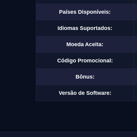
Países Disponíveis:
Idiomas Suportados:
Moeda Aceita:
Código Promocional:
Bônus:
Versão de Software: