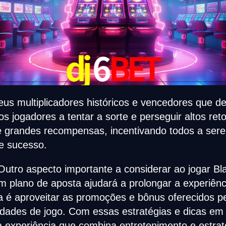
us multiplicadores históricos e vencedores que de
 jogadores a tentar a sorte e perseguir altos ret
e grandes recompensas, incentivando todos a sere
de sucesso.
utro aspecto importante a considerar ao jogar Bla
um plano de aposta ajudará a prolongar a experiên
osa é aproveitar as promoções e bônus oferecidos 
idades de jogo. Com essas estratégias e dicas em
 experiência que combina entretenimento e estraté