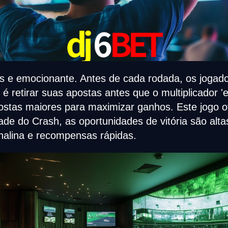
s e emocionante. Antes de cada rodada, os jogad
 é retirar suas apostas antes que o multiplicador '
ostas maiores para maximizar ganhos. Este jogo 
de do Crash, as oportunidades de vitória são alta
nalina e recompensas rápidas.