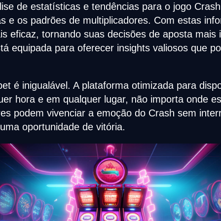
ise de estatísticas e tendências para o jogo Cras
s e os padrões de multiplicadores. Com estas in
ais eficaz, tornando suas decisões de aposta mai
tá equipada para oferecer insights valiosos que 
et é inigualável. A plataforma otimizada para disp
uer hora e em qualquer lugar, não importa onde es
dores podem vivenciar a emoção do Crash sem inte
ma oportunidade de vitória.