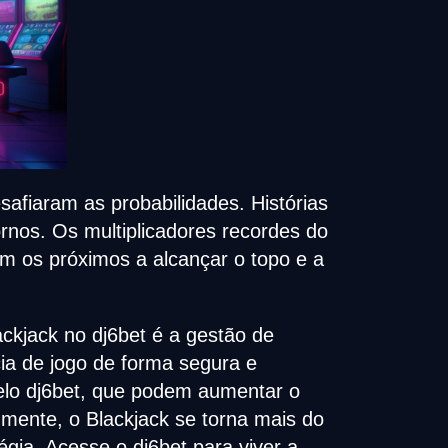
safiaram as probabilidades. Histórias
ornos. Os multiplicadores recordes do
m os próximos a alcançar o topo e a
ckjack no dj6bet é a gestão de
cia de jogo de forma segura e
pelo dj6bet, que podem aumentar o
 mente, o Blackjack se torna mais do
gia. Acesse o dj6bet para viver a