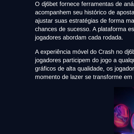
O dj6bet fornece ferramentas de anál
acompanhem seu histórico de aposta
ajustar suas estratégias de forma m
chances de sucesso. A plataforma es
jogadores abordam cada rodada.
A experiência móvel do Crash no dj6b
jogadores participem do jogo a qualq
gráficos de alta qualidade, os joga
momento de lazer se transforme em u