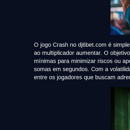
O jogo Crash no dj6bet.com é simple
ao multiplicador aumentar. O objetivo
mínimas para minimizar riscos ou ap
somas em segundos. Com a volatilida
entre os jogadores que buscam adre