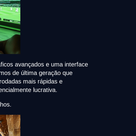
áficos avançados e uma interface
itmos de última geração que
rodadas mais rápidas e
ncialmente lucrativa.
nhos.