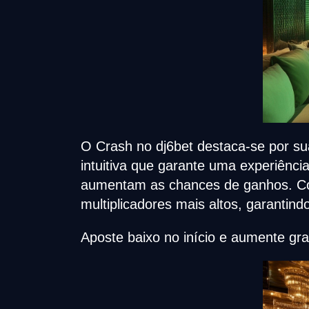
O Crash no dj6bet destaca-se por sua
intuitiva que garante uma experiênci
aumentam as chances de ganhos. C
multiplicadores mais altos, garantin
Aposte baixo no início e aumente gra