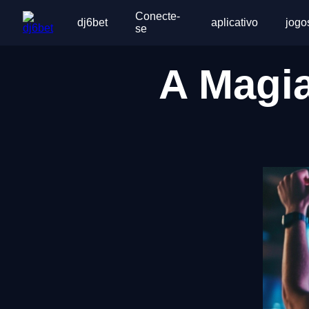
Conecte-
dj6bet
aplicativo
jogo
se
A Magia