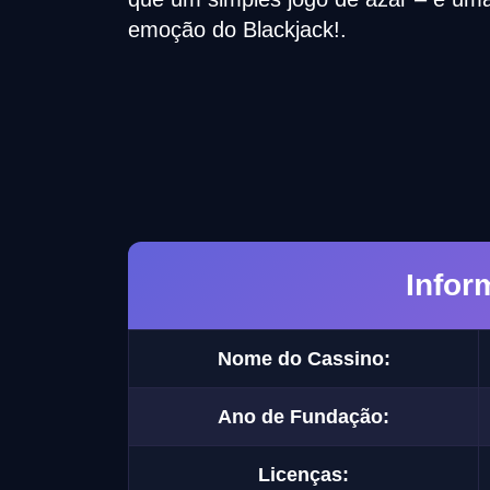
emoção do Blackjack!.
Infor
Nome do Cassino:
Ano de Fundação:
Licenças: