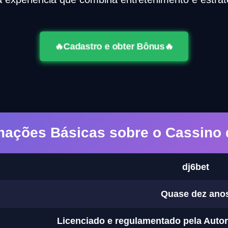
🔥Cadastro e obter Bônus🔥
mações Básicas sobre o Cassino 
dj6bet
Quase dez ano
Licenciado e regulamentado pela Autor