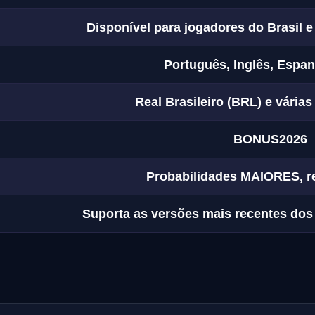
Disponível para jogadores do Brasil e
Português, Inglês, Espan
Real Brasileiro (BRL) e vária
BONUS2026
Probabilidades MAIORES, re
Suporta as versões mais recentes dos