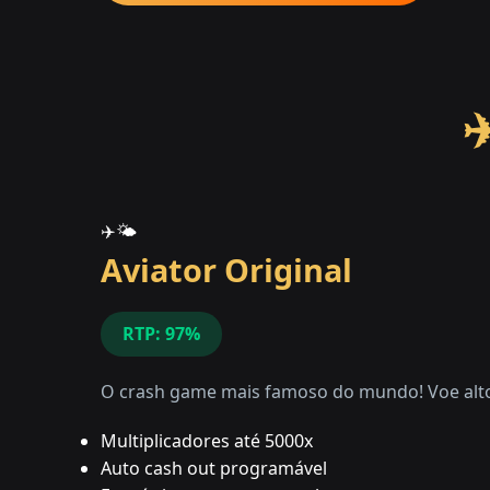
✈
✈️🌤️
Aviator Original
RTP: 97%
O crash game mais famoso do mundo! Voe alto 
Multiplicadores até 5000x
Auto cash out programável