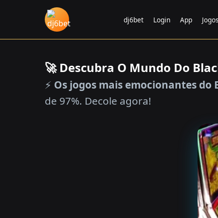
dj6bet
Login
App
Jogo
🚀 Descubra O Mundo Do Blac
⚡
Os jogos mais emocionantes do B
de 97%. Decole agora!