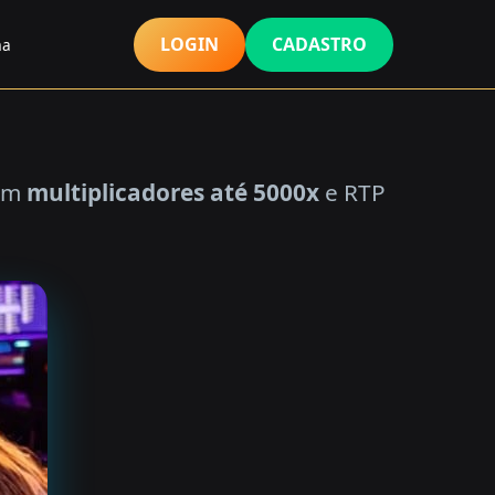
LOGIN
CADASTRO
ma
com
multiplicadores até 5000x
e RTP