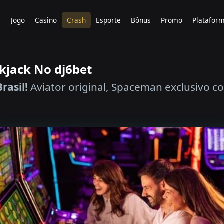
s
Jogo
Casino
Crash
Esporte
Bônus
Promo
Platafor
kjack No dj6bet
rasil!
Aviator original, Spaceman exclusivo 