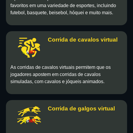
favoritos em uma variedade de esportes, incluindo
futebol, basquete, beisebol, hóquei e muito mais.
Corrida de cavalos virtual
As corridas de cavalos virtuais permitem que os
jogadores apostem em corridas de cavalos
simuladas, com cavalos e jóqueis animados.
Corrida de galgos virtual