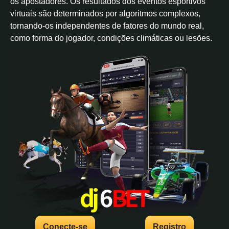
os apostadores. Os resultados dos eventos esportivos
virtuais são determinados por algoritmos complexos,
tornando-os independentes de fatores do mundo real,
como forma do jogador, condições climáticas ou lesões.
Conecte-se
Registro