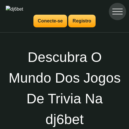
Conecte-se
Registro
Descubra O
Mundo Dos Jogos
De Trivia Na
dj6bet