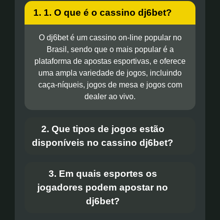
1. 1. O que é o cassino dj6bet?
O dj6bet é um cassino on-line popular no
Brasil, sendo que o mais popular é a
plataforma de apostas esportivas, e oferece
uma ampla variedade de jogos, incluindo
caça-níqueis, jogos de mesa e jogos com
dealer ao vivo.
2. Que tipos de jogos estão
disponíveis no cassino dj6bet?
3. Em quais esportes os
jogadores podem apostar no
dj6bet?