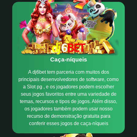
Caça-níqueis
A dj6bet tem parceria com muitos dos
principais desenvolvedores de software, como
a Slot pg , e os jogadores podem escolher
seus jogos favoritos entre uma variedade de
temas, recursos e tipos de jogos. Além disso,
os jogadores também podem usar nosso
recurso de demonstração gratuita para
conferir esses jogos de caça-níqueis