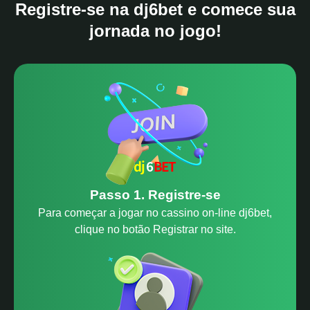
Registre-se na dj6bet e comece sua
jornada no jogo!
Passo 1. Registre-se
Para começar a jogar no cassino on-line dj6bet,
clique no botão Registrar no site.