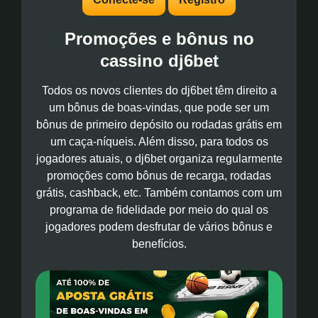
Promoções e bônus no
cassino dj6bet
Todos os novos clientes do dj6bet têm direito a
um bônus de boas-vindas, que pode ser um
bônus de primeiro depósito ou rodadas grátis em
um caça-níqueis. Além disso, para todos os
jogadores atuais, o dj6bet organiza regularmente
promoções como bônus de recarga, rodadas
grátis, cashback, etc. Também contamos com um
programa de fidelidade por meio do qual os
jogadores podem desfrutar de vários bônus e
benefícios.