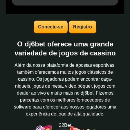
Conecte-se
Registro
O dj6bet oferece uma grande
variedade de jogos de cassino
Além da nossa plataforma de apostas esportivas,
também oferecemos muitos jogos clássicos de
cassino. Os jogadores podem encontrar caça-
níqueis, jogos de mesa, vídeo pôquer, jogos com
dealer ao vivo e muito mais no dj6bet. Fizemos
parcerias com os melhores fornecedores de
software para oferecer aos nossos jogadores uma
experiência de jogo de alta qualidade.
22Bet