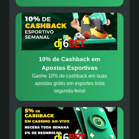
10% de Cashback em
Apostas Esportivas
Ganhe 10% de cashback em suas
apostas grátis em esportes toda
segunda-feira!