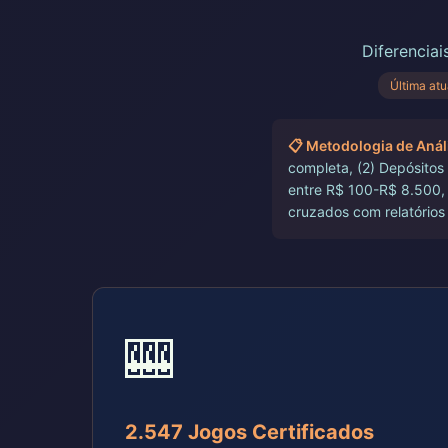
Diferencia
Última atu
📋 Metodologia de Anál
completa, (2) Depósitos
entre R$ 100-R$ 8.500, 
cruzados com relatórios
🎰
2.547 Jogos Certificados