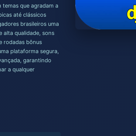
m temas que agradam a
icas até clássicos
gadores brasileiros uma
 alta qualidade, sons
 e rodadas bônus
uma plataforma segura,
avançada, garantindo
ar a qualquer