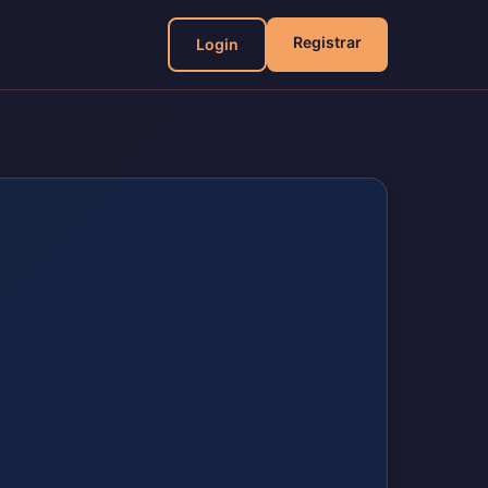
Registrar
Login