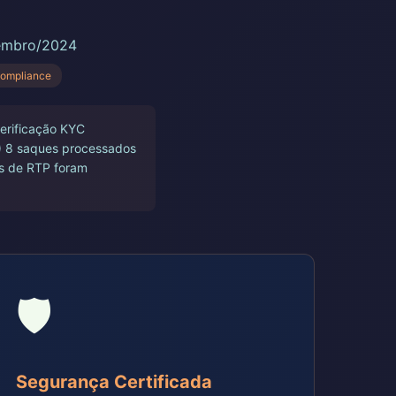
vembro/2024
 Compliance
verificação KYC
4) 8 saques processados
os de RTP foram
🛡️
Segurança Certificada