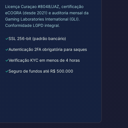
Licença Curaçao #8048/JAZ, certificação
eCOGRA (desde 2021) e auditoria mensal da
Gaming Laboratories International (GLI).
Conformidade LGPD integral.
SSL 256-bit (padrão bancário)
Autenticação 2FA obrigatória para saques
Verificação KYC em menos de 4 horas
Seguro de fundos até R$ 500.000