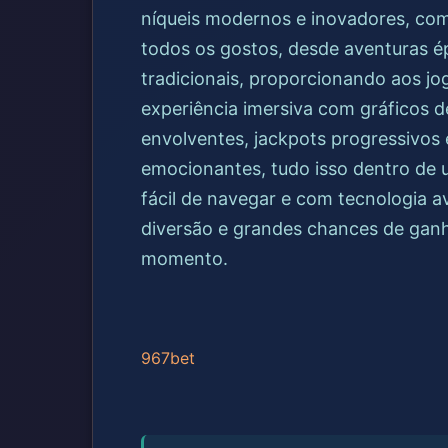
níqueis modernos e inovadores, co
todos os gostos, desde aventuras ép
tradicionais, proporcionando aos jo
experiência imersiva com gráficos de
envolventes, jackpots progressivos
emocionantes, tudo isso dentro de 
fácil de navegar e com tecnologia 
diversão e grandes chances de ganh
momento.
967bet