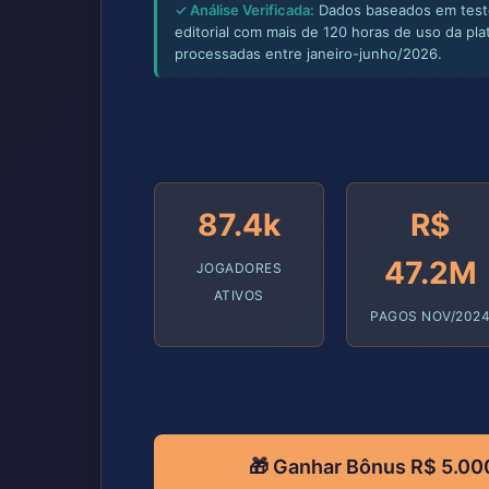
✓ Análise Verificada:
Dados baseados em teste
editorial com mais de 120 horas de uso da pla
processadas entre janeiro-junho/2026.
87.4k
R$
47.2M
JOGADORES
ATIVOS
PAGOS NOV/202
🎁 Ganhar Bônus R$ 5.00