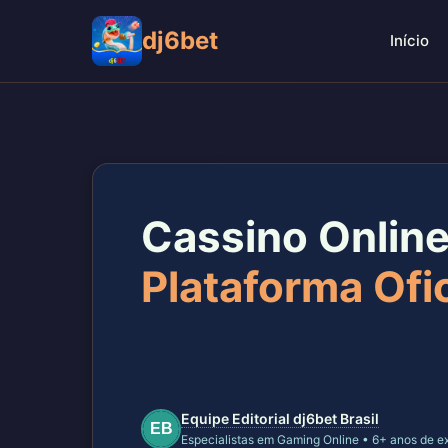
dj6bet
Início
Cassino Online 
Plataforma Ofi
Equipe Editorial dj6bet Brasil
Especialistas em Gaming Online • 6+ anos de e