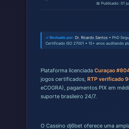
📅 Publicado: 01 j
✓ Revisado por:
Dr. Ricardo Santos
• PhD Segu
Certificado ISO 27001 • 15+ anos auditando p
Plataforma licenciada
Curaçao #80
jogos certificados,
RTP verificado 
eCOGRA), pagamentos PIX em méd
suporte brasileiro 24/7.
O Cassino dj6bet oferece uma ampl