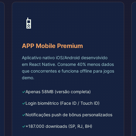
📱
APP Mobile Premium
Aplicativo nativo iOS/Android desenvolvido
em React Native. Consome 40% menos dados
que concorrentes e funciona offline para jogos
demo.
Apenas 58MB (versão completa)
Login biométrico (Face ID / Touch ID)
Notificações push de bônus personalizados
+187.000 downloads (SP, RJ, BH)